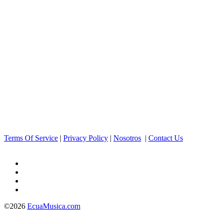
Terms Of Service
|
Privacy Policy
|
Nosotros
|
Contact Us
©2026
EcuaMusica.com