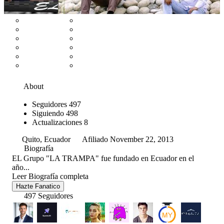
About
Seguidores
497
Siguiendo
498
Actualizaciones
8
Quito, Ecuador
Afiliado November 22, 2013
Biografía
EL Grupo "LA TRAMPA" fue fundado en Ecuador en el
año...
Leer Biografía completa
Hazte Fanatico
497 Seguidores