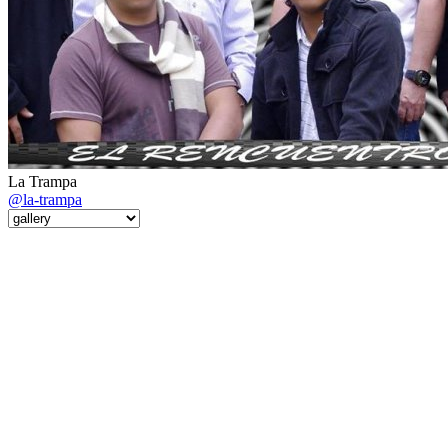
La Trampa
@la-trampa