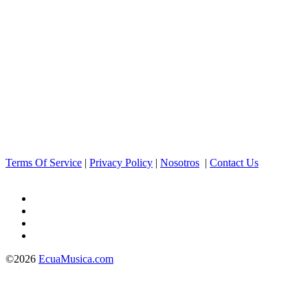
Terms Of Service
|
Privacy Policy
|
Nosotros
|
Contact Us
©2026
EcuaMusica.com