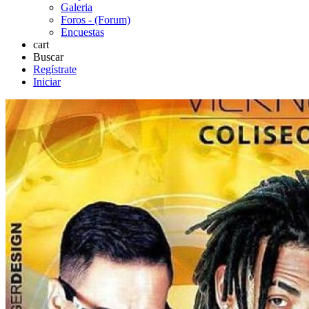
Galeria
Foros - (Forum)
Encuestas
cart
Buscar
Regístrate
Iniciar