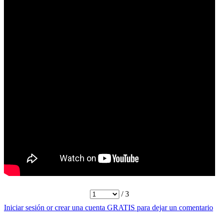
/ 3
Iniciar sesión or crear una cuenta GRATIS para dejar un comentario