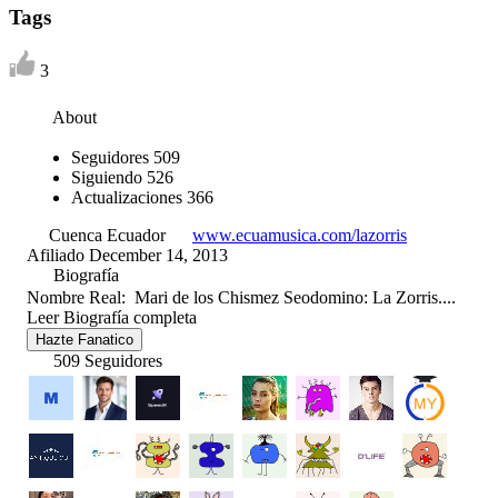
Tags
3
About
Seguidores
509
Siguiendo
526
Actualizaciones
366
Cuenca Ecuador
www.ecuamusica.com/lazorris
Afiliado December 14, 2013
Biografía
Nombre Real: Mari de los Chismez Seodomino: La Zorris....
Leer Biografía completa
Hazte Fanatico
509 Seguidores