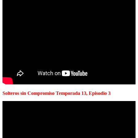
Solteros sin Compromiso Temporada 13, Episodio 3