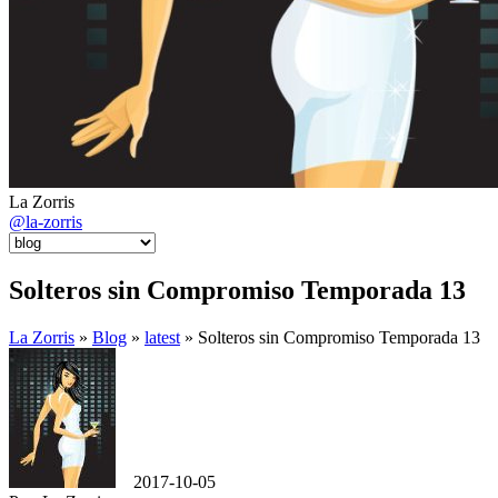
La Zorris
@la-zorris
Solteros sin Compromiso Temporada 13
La Zorris
»
Blog
»
latest
» Solteros sin Compromiso Temporada 13
2017-10-05