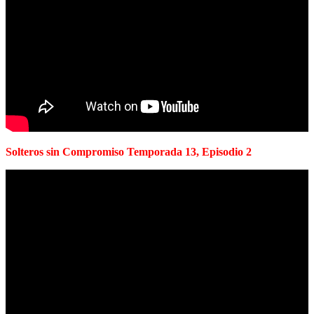
Solteros sin Compromiso Temporada 13, Episodio 2