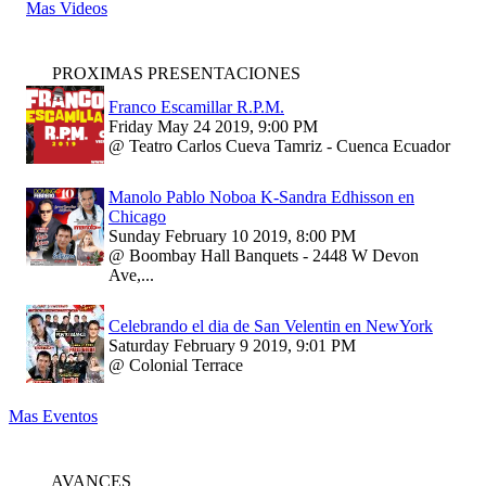
Mas Videos
PROXIMAS PRESENTACIONES
Franco Escamillar R.P.M.
Friday May 24 2019, 9:00 PM
@ Teatro Carlos Cueva Tamriz - Cuenca Ecuador
Manolo Pablo Noboa K-Sandra Edhisson en
Chicago
Sunday February 10 2019, 8:00 PM
@ Boombay Hall Banquets - 2448 W Devon
Ave,...
Celebrando el dia de San Velentin en NewYork
Saturday February 9 2019, 9:01 PM
@ Colonial Terrace
Mas Eventos
AVANCES