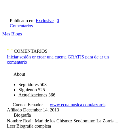
Publicado en:
Exclusive
|
0
Comentarios
Mas Blogs
COMENTARIOS
Iniciar sesión or crear una cuenta GRATIS para dejar un
comentario
About
Seguidores
508
Siguiendo
525
Actualizaciones
366
Cuenca Ecuador
www.ecuamusica.com/lazorris
Afiliado December 14, 2013
Biografía
Nombre Real: Mari de los Chismez Seodomino: La Zorris....
Leer Biografía completa