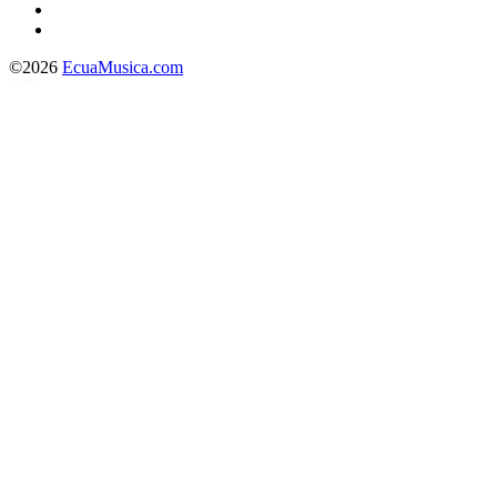
©2026
EcuaMusica.com