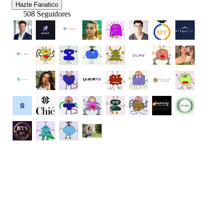
Hazte Fanatico
508 Seguidores