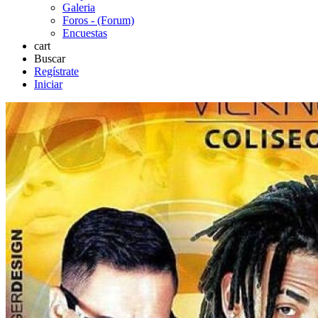
Galeria
Foros - (Forum)
Encuestas
cart
Buscar
Regístrate
Iniciar