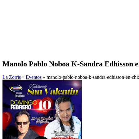
Manolo Pablo Noboa K-Sandra Edhisson e
La Zorris
»
Eventos
» manolo-pablo-noboa-k-sandra-edhisson-en-chi