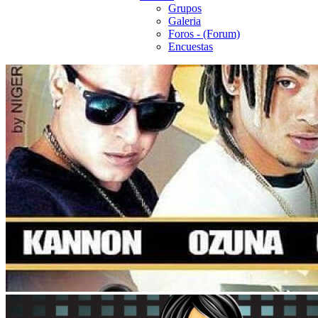
Grupos
Galeria
Foros - (Forum)
Encuestas