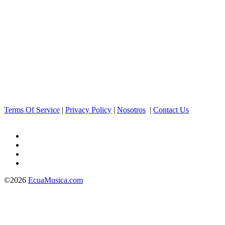
Terms Of Service
|
Privacy Policy
|
Nosotros
|
Contact Us
©2026
EcuaMusica.com