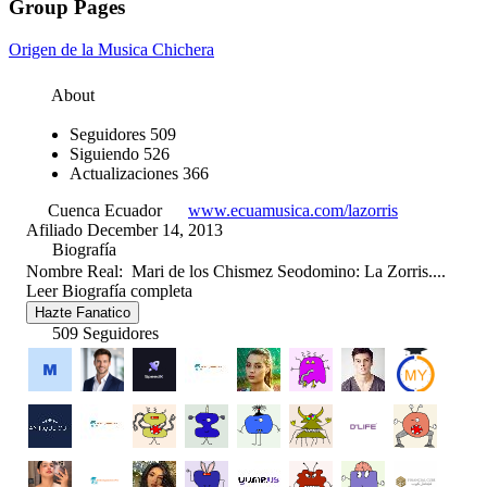
Group Pages
Origen de la Musica Chichera
About
Seguidores
509
Siguiendo
526
Actualizaciones
366
Cuenca Ecuador
www.ecuamusica.com/lazorris
Afiliado December 14, 2013
Biografía
Nombre Real: Mari de los Chismez Seodomino: La Zorris....
Leer Biografía completa
Hazte Fanatico
509 Seguidores