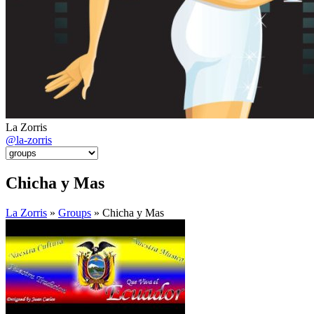
La Zorris
@la-zorris
Chicha y Mas
La Zorris
»
Groups
» Chicha y Mas