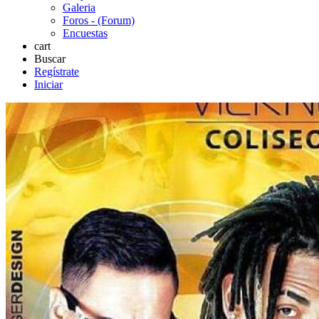
Galeria
Foros - (Forum)
Encuestas
cart
Buscar
Regístrate
Iniciar