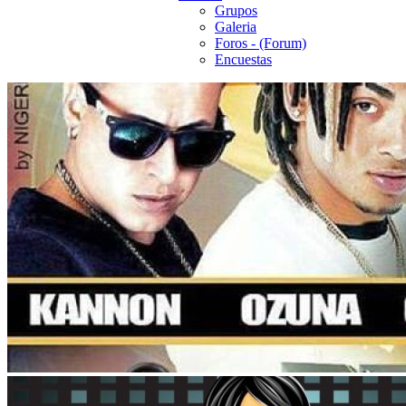
Grupos
Galeria
Foros - (Forum)
Encuestas