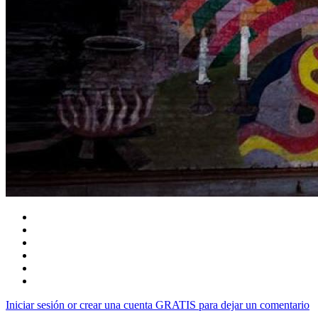
Iniciar sesión or crear una cuenta GRATIS para dejar un comentario