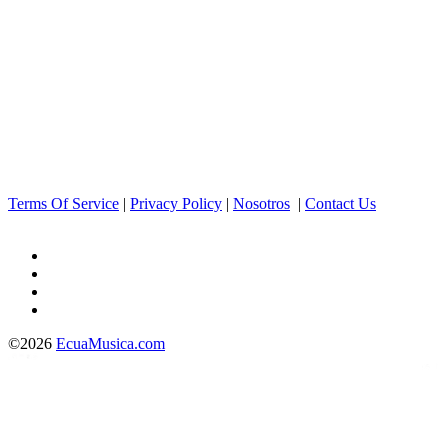
Terms Of Service
|
Privacy Policy
|
Nosotros
|
Contact Us
©2026
EcuaMusica.com