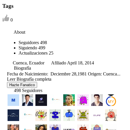
Tags
0
About
Seguidores
498
Siguiendo
499
Actualizaciones
25
Cuenca, Ecuador
Afiliado April 18, 2014
Biografía
Fecha de Naicimiento: Deciembre 28,1981 Origen: Cuenca...
Leer Biografía completa
Hazte Fanatico
498 Seguidores