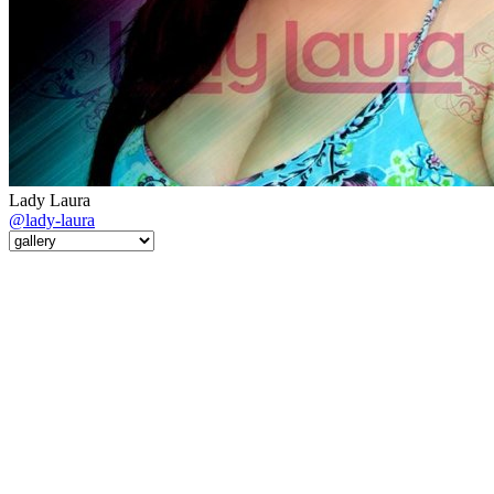
Lady Laura
@lady-laura