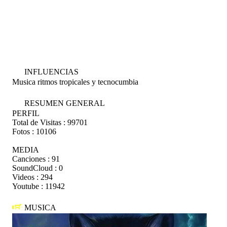
INFLUENCIAS
Musica ritmos tropicales y tecnocumbia
RESUMEN GENERAL
PERFIL
Total de Visitas :
99701
Fotos :
10106
MEDIA
Canciones :
91
SoundCloud :
0
Videos :
294
Youtube :
11942
MUSICA