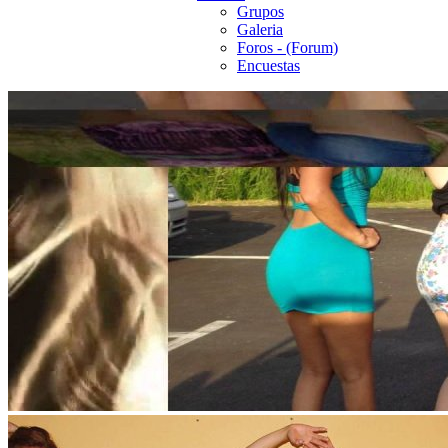
Grupos
Galeria
Foros - (Forum)
Encuestas