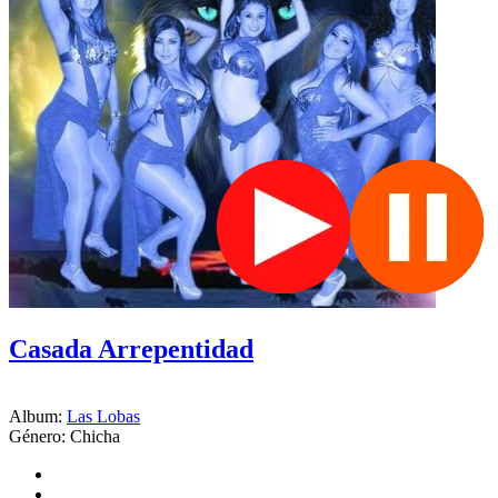
Casada Arrepentidad
Album:
Las Lobas
Género:
Chicha