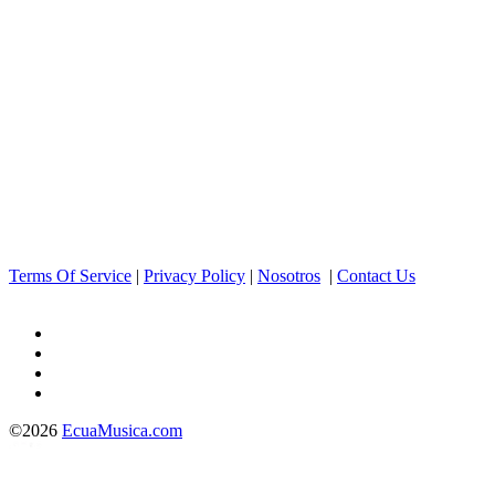
Terms Of Service
|
Privacy Policy
|
Nosotros
|
Contact Us
©2026
EcuaMusica.com