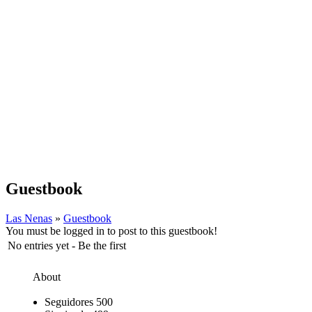
Guestbook
Las Nenas
»
Guestbook
You must be logged in to post to this guestbook!
No entries yet - Be the first
About
Seguidores
500