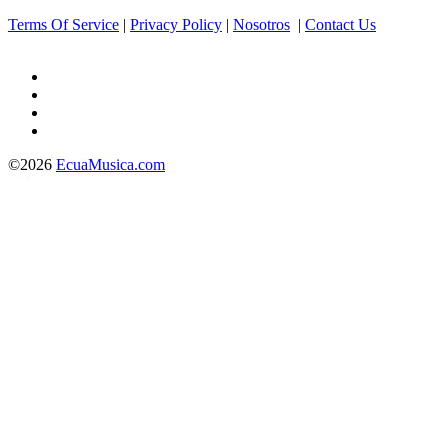
Terms Of Service
|
Privacy Policy
|
Nosotros
|
Contact Us
©2026
EcuaMusica.com