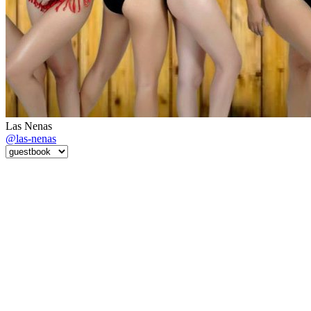
Las Nenas
@las-nenas