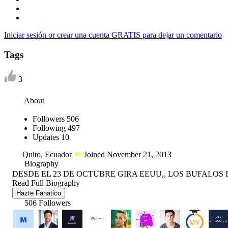
Iniciar sesión or crear una cuenta GRATIS para dejar un comentario
Tags
3
About
Followers
506
Following
497
Updates
10
Quito, Ecuador
Joined November 21, 2013
Biography
DESDE EL 23 DE OCTUBRE GIRA EEUU,, LOS BUFALOS E
Read Full Biography
Hazte Fanatico
506 Followers