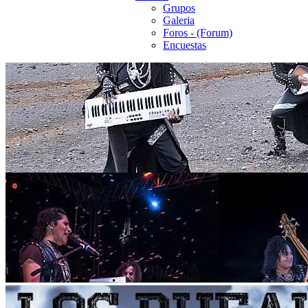
Grupos
Galeria
Foros - (Forum)
Encuestas