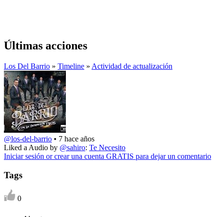
Últimas acciones
Los Del Barrio
»
Timeline
»
Actividad de actualización
@los-del-barrio
•
7 hace años
Liked a Audio by
@sahiro
:
Te Necesito
Iniciar sesión or crear una cuenta GRATIS para dejar un comentario
Tags
0