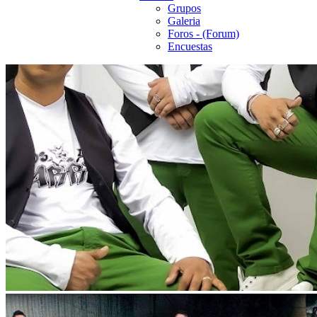
Grupos
Galeria
Foros - (Forum)
Encuestas