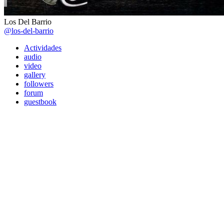
Los Del Barrio
@los-del-barrio
Actividades
audio
video
gallery
followers
forum
guestbook