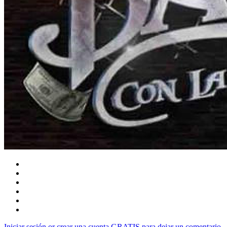
Iniciar sesión or crear una cuenta GRATIS para dejar un comentario