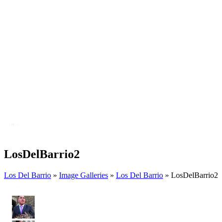
LosDelBarrio2
Los Del Barrio
»
Image Galleries
»
Los Del Barrio
» LosDelBarrio2