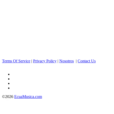
Terms Of Service
|
Privacy Policy
|
Nosotros
|
Contact Us
©2026
EcuaMusica.com