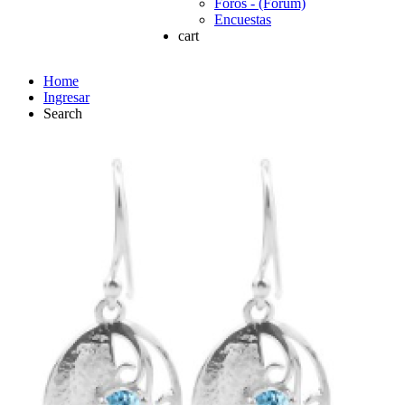
Foros - (Forum)
Encuestas
cart
Home
Ingresar
Search