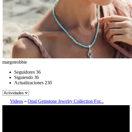
margotrobbie
Seguidores
36
Siguiendo
36
Actualizaciones
230
Videos
»
Opal Gemstone Jewelry Collection For...