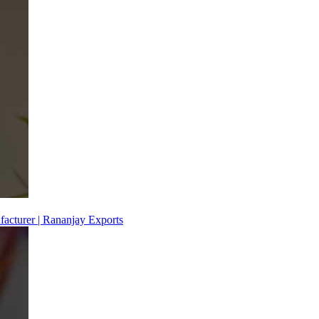
facturer | Rananjay Exports