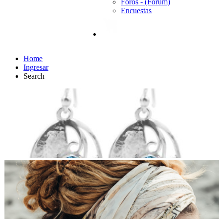
Foros - (Forum)
Encuestas
Home
Ingresar
Search