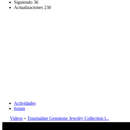
Siguiendo
36
Actualizaciones
230
Actividades
forum
Videos
»
Tourmaline Gemstone Jewelry Collection l...