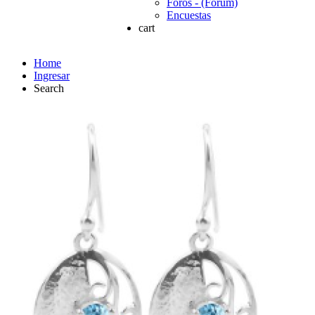
Foros - (Forum)
Encuestas
cart
Home
Ingresar
Search