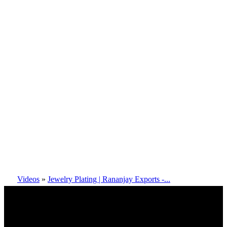
Videos
»
Jewelry Plating | Rananjay Exports -...