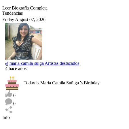
Leer Biografía Completa
Tendencias
Friday August 07, 2026
@maria-camila-suiga
Artistas destacados
4 hace años
Today is Maria Camila Suñiga 's Birthday
0
0
Info