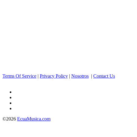
Terms Of Service
|
Privacy Policy
|
Nosotros
|
Contact Us
©2026
EcuaMusica.com