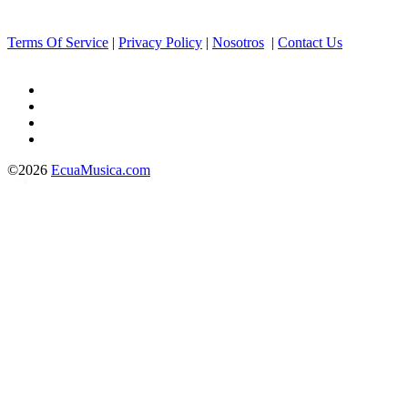
Terms Of Service
|
Privacy Policy
|
Nosotros
|
Contact Us
©2026
EcuaMusica.com