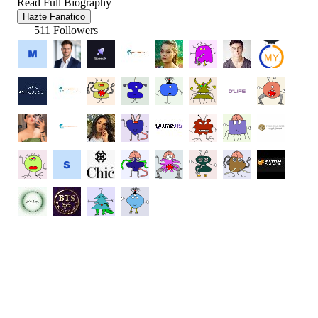
Read Full Biography
Hazte Fanatico
511 Followers