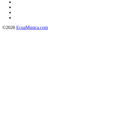
©2026
EcuaMusica.com