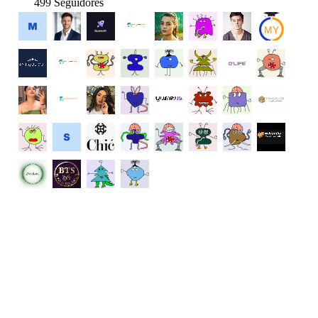
499 Seguidores