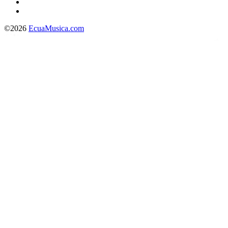
©2026
EcuaMusica.com