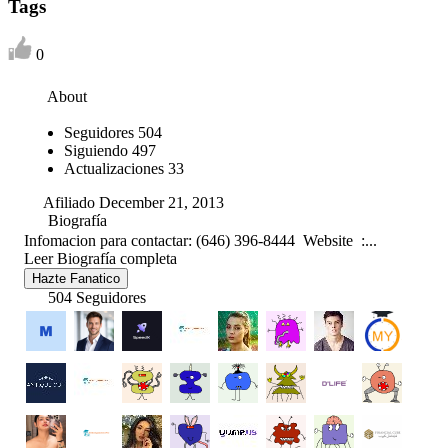
Tags
0
About
Seguidores
504
Siguiendo
497
Actualizaciones
33
Afiliado December 21, 2013
Biografía
Infomacion para contactar: (646) 396-8444 Website :...
Leer Biografía completa
Hazte Fanatico
504 Seguidores