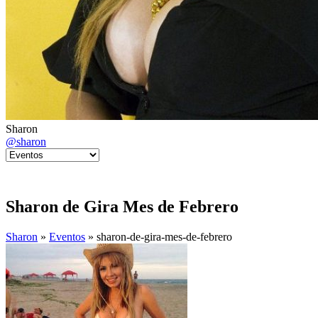
Sharon
@sharon
Sharon de Gira Mes de Febrero
Sharon
»
Eventos
» sharon-de-gira-mes-de-febrero