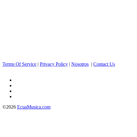
Terms Of Service
|
Privacy Policy
|
Nosotros
|
Contact Us
©2026
EcuaMusica.com