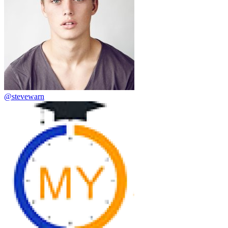
@stevewarn