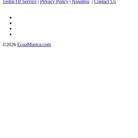
Terms Of Service
|
Privacy Policy
|
Nosotros
|
Contact Us
©2026
EcuaMusica.com