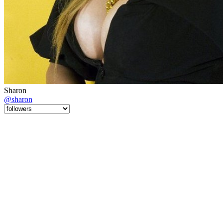
Sharon
@sharon