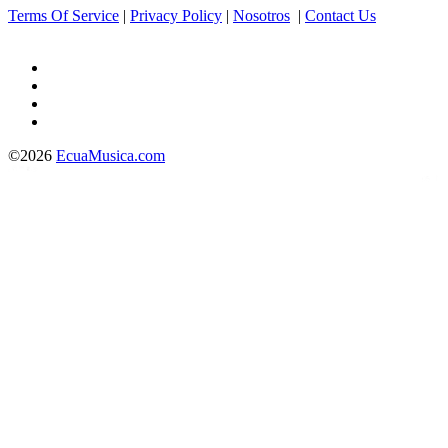
Terms Of Service
|
Privacy Policy
|
Nosotros
|
Contact Us
©2026
EcuaMusica.com