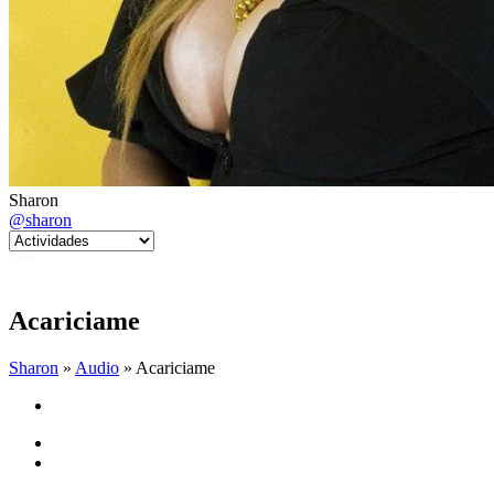
Sharon
@sharon
Acariciame
Sharon
»
Audio
» Acariciame