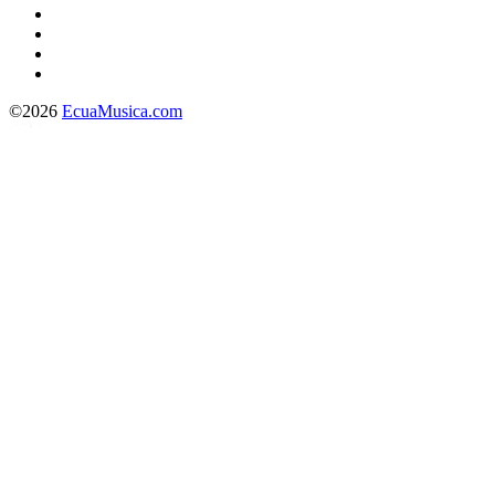
©2026
EcuaMusica.com