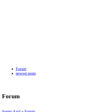
Forum
newest posts
Forum
Sueno Azul
»
Forum