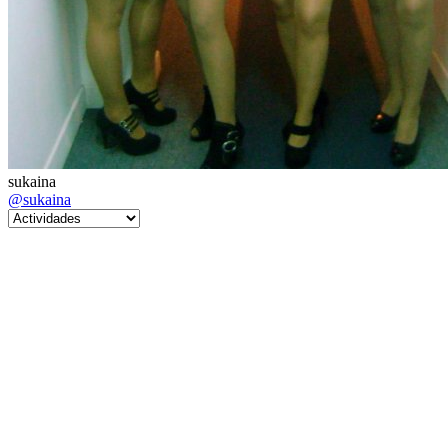
sukaina
@sukaina