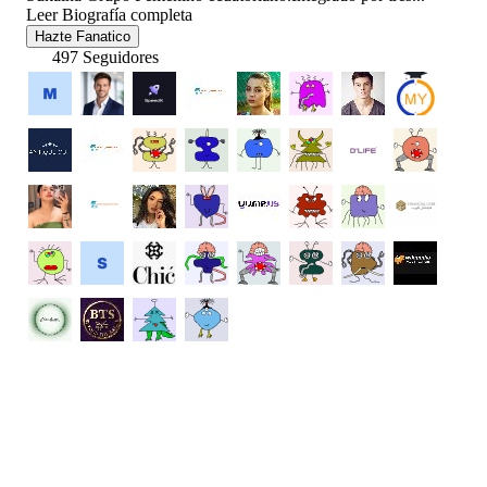
Leer Biografía completa
Hazte Fanatico
497 Seguidores