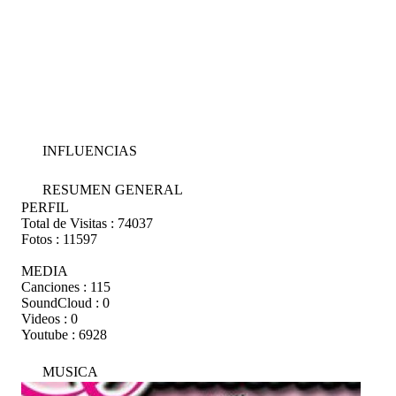
INFLUENCIAS
RESUMEN GENERAL
PERFIL
Total de Visitas :
74037
Fotos :
11597
MEDIA
Canciones :
115
SoundCloud :
0
Videos :
0
Youtube :
6928
MUSICA