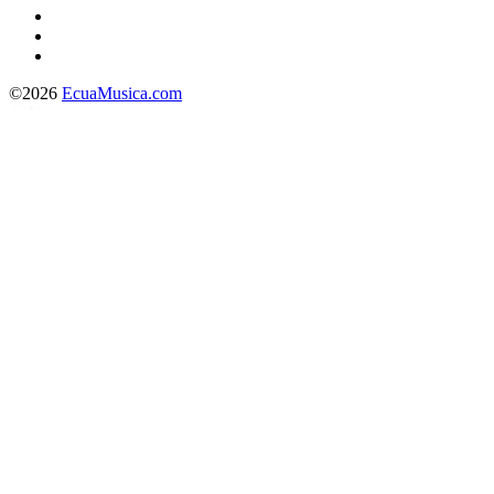
©2026
EcuaMusica.com