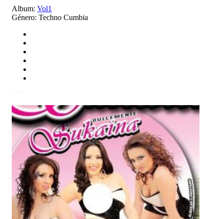
Album:
Vol1
Género:
Techno Cumbia