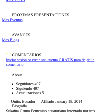
PROXIMAS PRESENTACIONES
Mas Eventos
AVANCES
Mas Blogs
COMENTARIOS
Iniciar sesión or crear una cuenta GRATIS para dejar un
comentario
About
Seguidores
497
Siguiendo
497
Actualizaciones
5
Quito, Ecuador
Afiliado January 18, 2014
Biografía
Sukaina Grupo Femenino ecuatoriano.Integrado por tres...