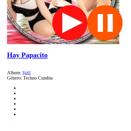
Hay Papacito
Album:
Vol1
Género:
Techno Cumbia