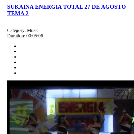
SUKAINA ENERGIA TOTAL 27 DE AGOSTO
TEMA 2
Category:
Music
Duration:
00:05:06