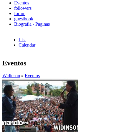
Eventos
followers
forum
guestbook
Biografia - Paginas
List
Calendar
Eventos
Widinson
»
Eventos