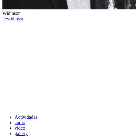
Widinson
@widinson
Actividades
audio
video
gallery