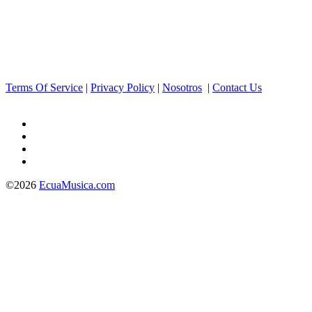
Terms Of Service
|
Privacy Policy
|
Nosotros
|
Contact Us
©2026
EcuaMusica.com