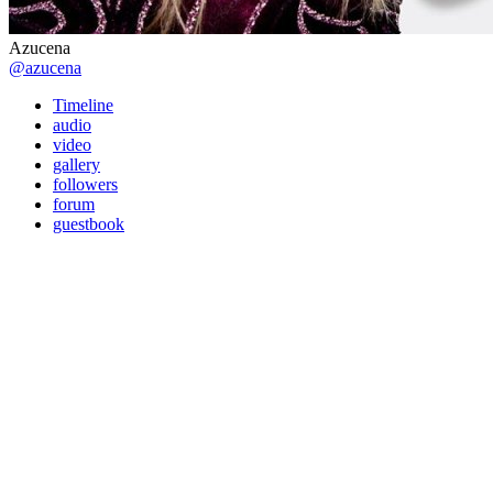
Azucena
@azucena
Timeline
audio
video
gallery
followers
forum
guestbook