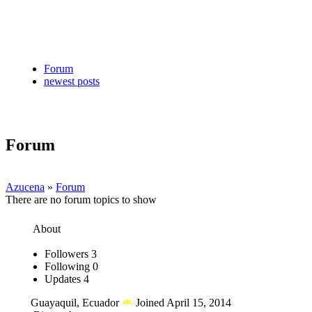
Forum
newest posts
Forum
Azucena
»
Forum
There are no forum topics to show
About
Followers
3
Following
0
Updates
4
Guayaquil, Ecuador
Joined April 15, 2014