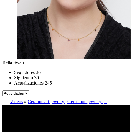
Bella Swan
Seguidores
36
Siguiendo
36
Actualizaciones
245
Videos
»
Ceramic art jewelry | Gemstone jewelry |...