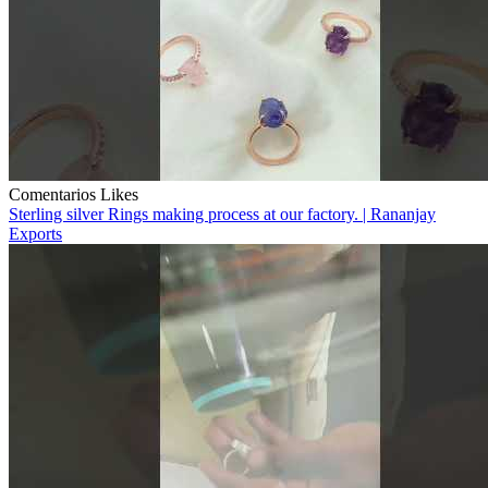
Comentarios
Likes
Sterling silver Rings making process at our factory. | Rananjay
Exports