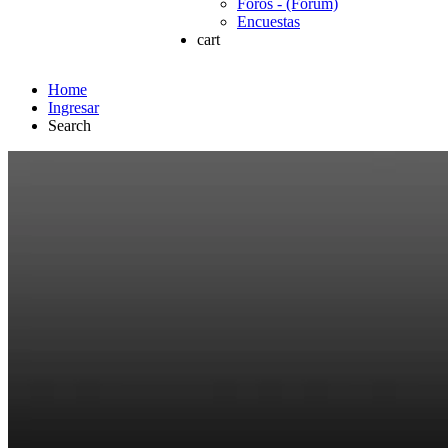
Foros - (Forum)
Encuestas
cart
Home
Ingresar
Search