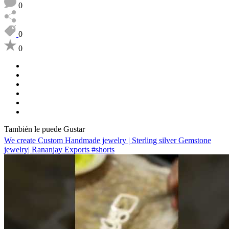
0
0
0
También le puede Gustar
We create Custom Handmade jewelry | Sterling silver Gemstone
jewelry| Rananjay Exports #shorts