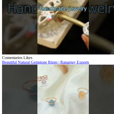
Comentarios
Likes
Beautiful Natural Gemstone Rings | Rananjay Exports