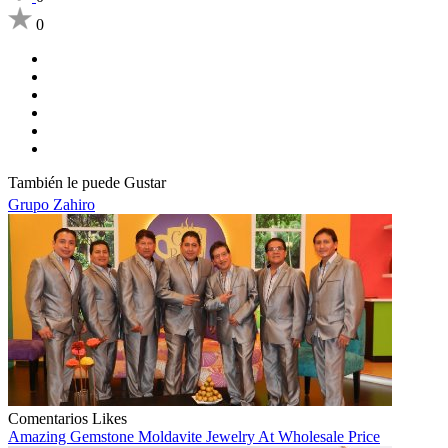
0
También le puede Gustar
Grupo Zahiro
Comentarios
Likes
Amazing Gemstone Moldavite Jewelry At Wholesale Price