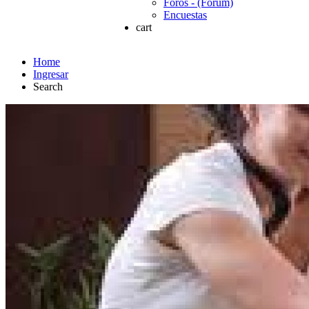
Foros - (Forum)
Encuestas
cart
Home
Ingresar
Search