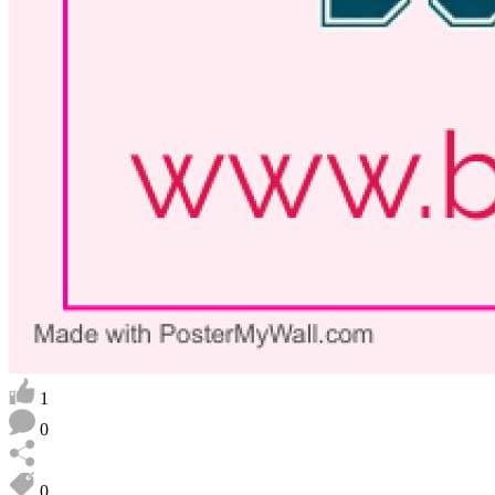
1
0
0