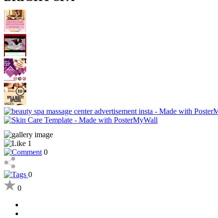
1
0
0
0