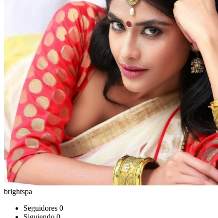
brightspa
Seguidores
0
Siguiendo
0