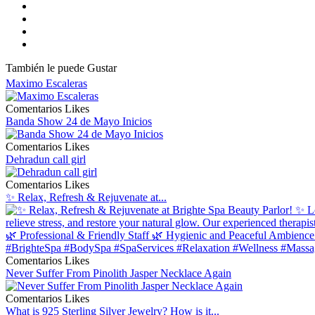
También le puede Gustar
Maximo Escaleras
Comentarios
Likes
Banda Show 24 de Mayo Inicios
Comentarios
Likes
Dehradun call girl
Comentarios
Likes
✨ Relax, Refresh & Rejuvenate at...
Comentarios
Likes
Never Suffer From Pinolith Jasper Necklace Again
Comentarios
Likes
What is 925 Sterling Silver Jewelry? How is it...