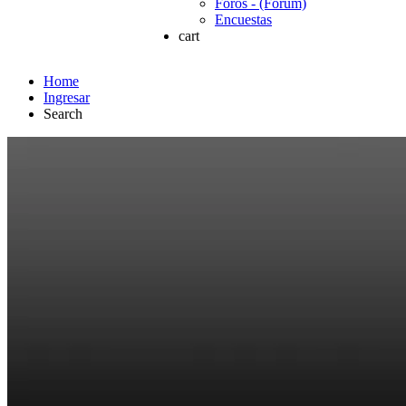
Foros - (Forum)
Encuestas
cart
Home
Ingresar
Search