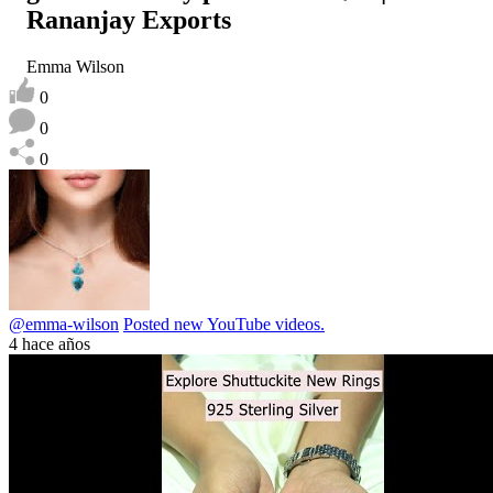
Rananjay Exports
Emma Wilson
0
0
0
@emma-wilson
Posted new YouTube videos.
4 hace años