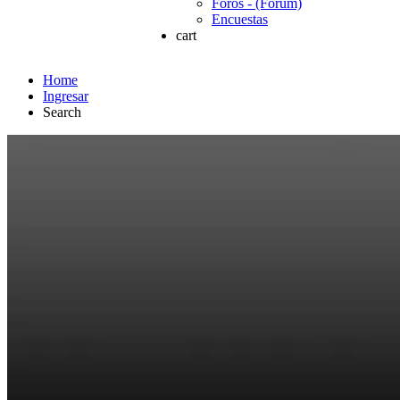
Foros - (Forum)
Encuestas
cart
Home
Ingresar
Search