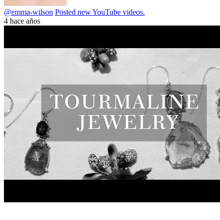
@emma-wilson
Posted new YouTube videos.
4 hace años