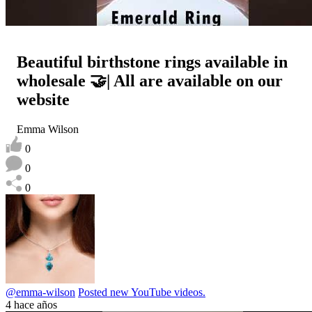
Beautiful birthstone rings available in
wholesale 🤝| All are available on our
website
Emma Wilson
0
0
0
@emma-wilson
Posted new YouTube videos.
4 hace años