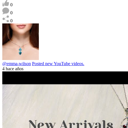
0
0
0
@emma-wilson
Posted new YouTube videos.
4 hace años