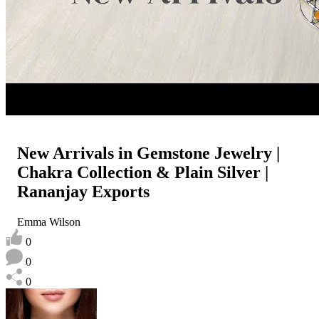
New Arrivals in Gemstone Jewelry |
Chakra Collection & Plain Silver |
Rananjay Exports
Emma Wilson
0
0
0