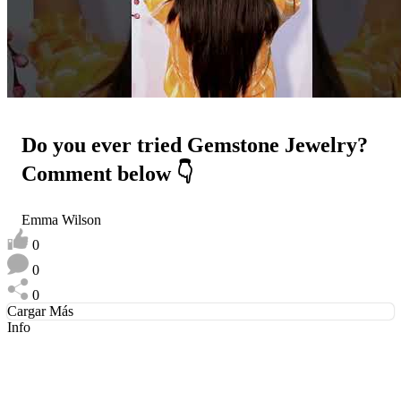
Do you ever tried Gemstone Jewelry?
Comment below 👇
Emma Wilson
0
0
0
Cargar Más
Info