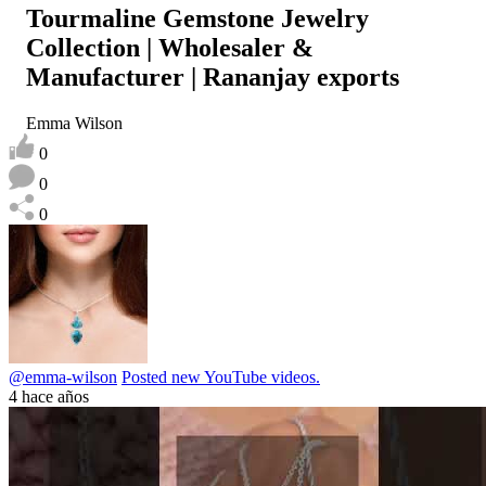
Tourmaline Gemstone Jewelry
Collection | Wholesaler &
Manufacturer | Rananjay exports
Emma Wilson
0
0
0
@emma-wilson
Posted new YouTube videos.
4 hace años