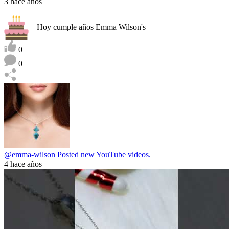
3 hace años
Hoy cumple años Emma Wilson's
0
0
@emma-wilson
Posted new YouTube videos.
4 hace años