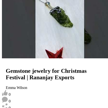
Gemstone jewelry for Christmas
Festival | Rananjay Exports
Emma Wilson
0
0
0