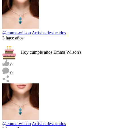
@emma-wilson
Artistas destacados
3 hace años
Hoy cumple años Emma Wilson's
0
0
@emma-wilson
Artistas destacados