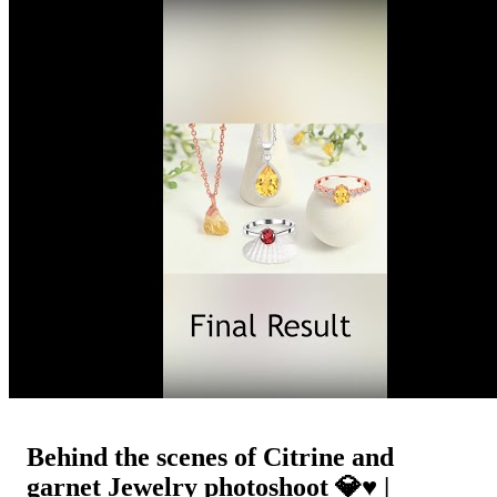
Behind the scenes of Citrine and
garnet Jewelry photoshoot 💎♥️ |