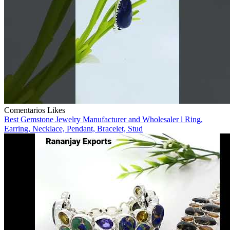
Comentarios
Likes
Best Gemstone Jewelry Manufacturer and Wholesaler l Ring,
Earring, Necklace, Pendant, Bracelet, Stud