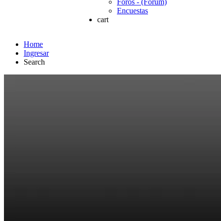
Foros - (Forum)
Encuestas
cart
Home
Ingresar
Search