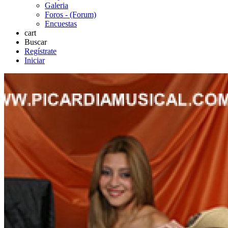
Galeria
Foros - (Forum)
Encuestas
cart
Buscar
Regístrate
Iniciar