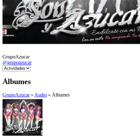
GrupoAzucar
@grupoazucar
Álbumes
GrupoAzucar
»
Audio
» Álbumes