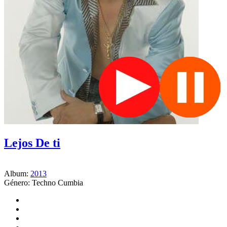
Lejos De ti
Album:
2013
Género:
Techno Cumbia