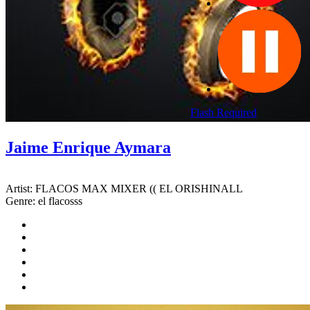
Flash Required
Jaime Enrique Aymara
Artist:
FLACOS MAX MIXER (( EL ORISHINALL
Genre:
el flacosss