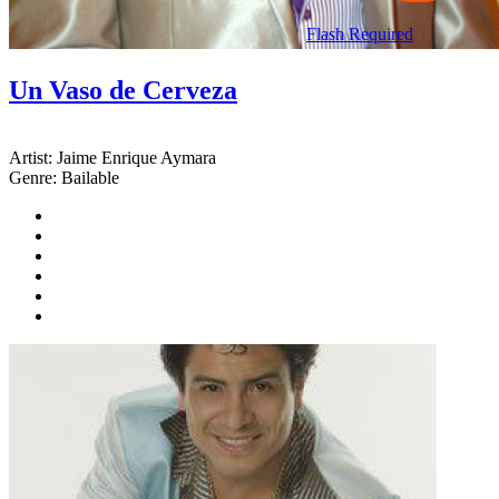
Flash Required
Un Vaso de Cerveza
Artist:
Jaime Enrique Aymara
Genre:
Bailable