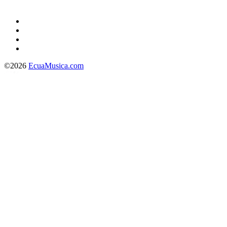
©2026
EcuaMusica.com