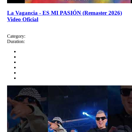
La Vagancia - ES MI PASIÓN (Remaster 2026)
Video Oficial
Category:
Duration: