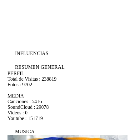
INFLUENCIAS
RESUMEN GENERAL
PERFIL
Total de Visitas :
238819
Fotos :
9702
MEDIA
Canciones :
5416
SoundCloud :
29078
Videos :
0
Youtube :
151719
MUSICA