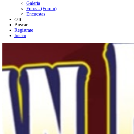
Galeria
Foros - (Forum)
Encuestas
cart
Buscar
Regístrate
Iniciar