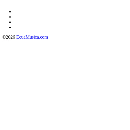
©2026
EcuaMusica.com