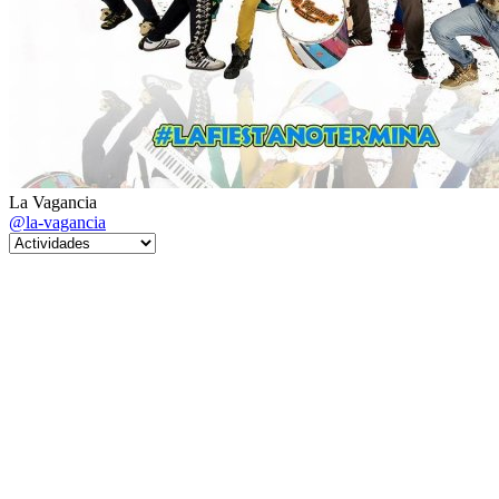
La Vagancia
@la-vagancia