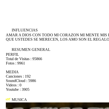
INFLUENCIAS
AMAR A DIOS CON TODO MI CORAZON MI MENTE MIS
QUE USTEDES SE MERECEN, LOS AMO SON EL REGALO
RESUMEN GENERAL
PERFIL
Total de Visitas :
95866
Fotos :
9961
MEDIA
Canciones :
192
SoundCloud :
5986
Videos :
0
Youtube :
3905
MUSICA