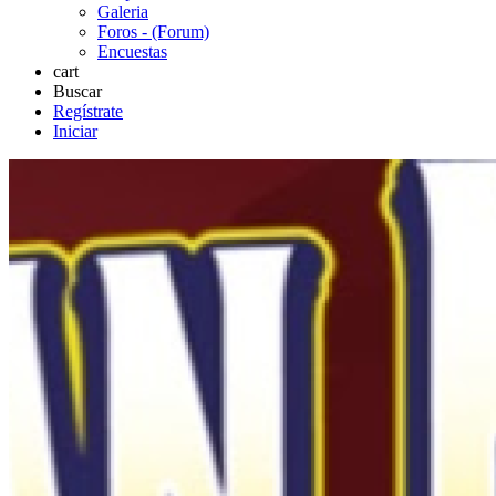
Galeria
Foros - (Forum)
Encuestas
cart
Buscar
Regístrate
Iniciar