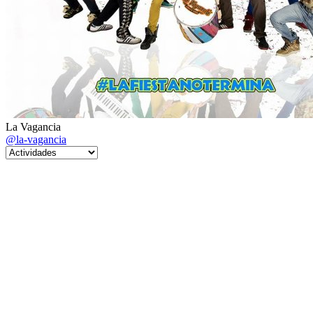
La Vagancia
@la-vagancia