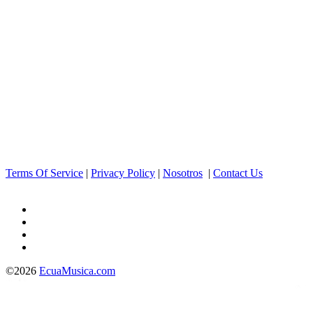
Terms Of Service
|
Privacy Policy
|
Nosotros
|
Contact Us
©2026
EcuaMusica.com