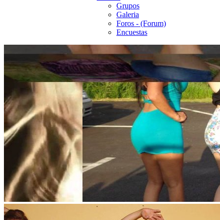
Grupos
Galeria
Foros - (Forum)
Encuestas