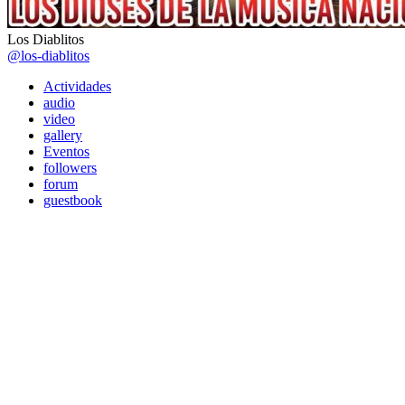
Los Diablitos
@los-diablitos
Actividades
audio
video
gallery
Eventos
followers
forum
guestbook