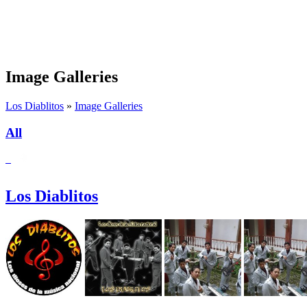
Image Galleries
Los Diablitos
»
Image Galleries
All
Los Diablitos