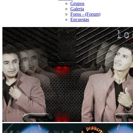
Grupos
Galeria
Foros - (Forum)
Encuestas