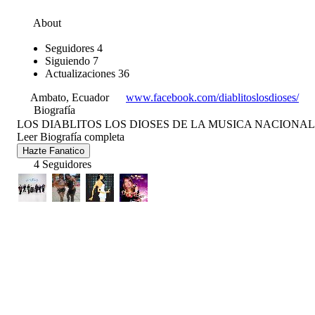
About
Seguidores
4
Siguiendo
7
Actualizaciones
36
Ambato, Ecuador
www.facebook.com/diablitoslosdioses/
Biografía
LOS DIABLITOS LOS DIOSES DE LA MUSICA NACIONAL ´
Leer Biografía completa
Hazte Fanatico
4 Seguidores