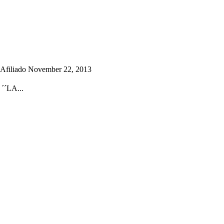
Afiliado November 22, 2013
´LA...