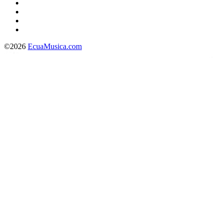
©2026
EcuaMusica.com