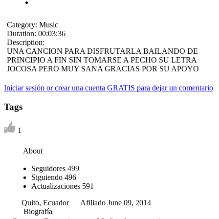
Category:
Music
Duration:
00:03:36
Description:
UNA CANCION PARA DISFRUTARLA BAILANDO DE
PRINCIPIO A FIN SIN TOMARSE A PECHO SU LETRA
JOCOSA PERO MUY SANA GRACIAS POR SU APOYO
Iniciar sesión or crear una cuenta GRATIS para dejar un comentario
Tags
1
About
Seguidores
499
Siguiendo
496
Actualizaciones
591
Quito, Ecuador
Afiliado June 09, 2014
Biografía