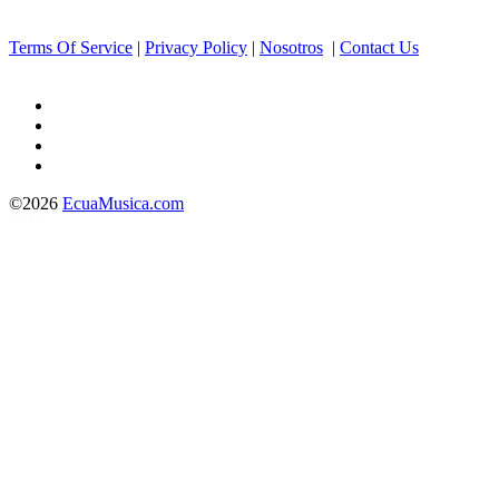
Terms Of Service
|
Privacy Policy
|
Nosotros
|
Contact Us
©2026
EcuaMusica.com