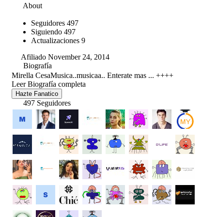
About
Seguidores
497
Siguiendo
497
Actualizaciones
9
Afiliado November 24, 2014
Biografía
Mirella CesaMusica..musicaa.. Enterate mas ... ++++
Leer Biografía completa
Hazte Fanatico
497 Seguidores