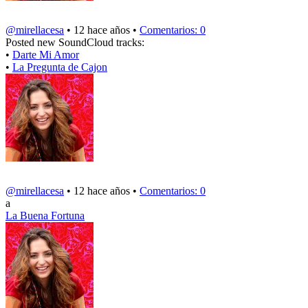
@mirellacesa
• 12 hace años •
Comentarios: 0
Posted new SoundCloud tracks:
•
Darte Mi Amor
•
La Pregunta de Cajon
@mirellacesa
• 12 hace años •
Comentarios: 0
a
La Buena Fortuna