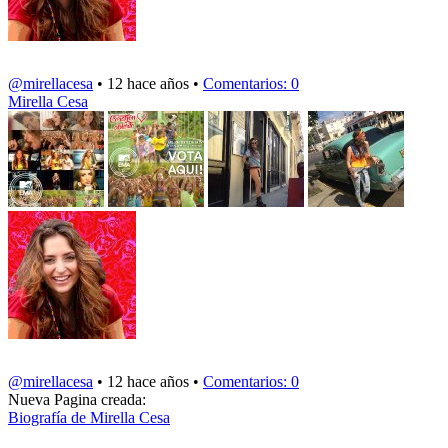
@mirellacesa
• 12 hace años •
Comentarios: 0
Mirella Cesa
@mirellacesa
• 12 hace años •
Comentarios: 0
Nueva Pagina creada:
Biografía de Mirella Cesa