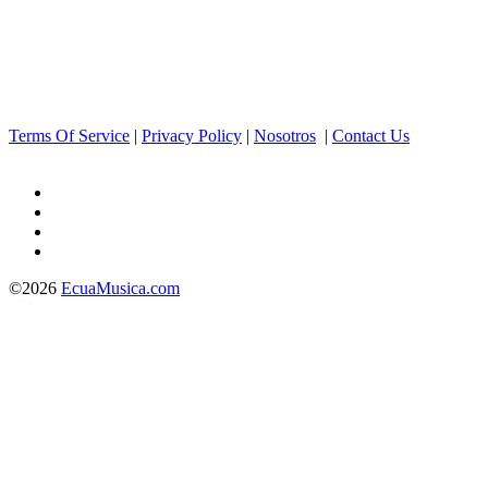
Terms Of Service
|
Privacy Policy
|
Nosotros
|
Contact Us
©2026
EcuaMusica.com