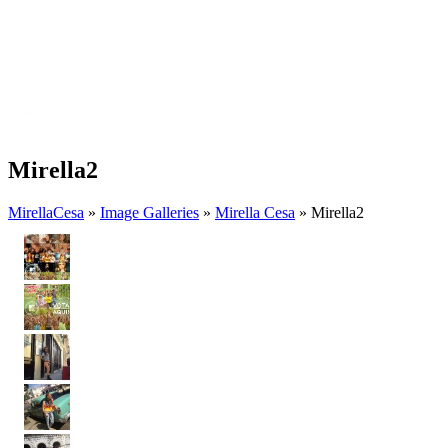
Mirella2
MirellaCesa
»
Image Galleries
»
Mirella Cesa
» Mirella2