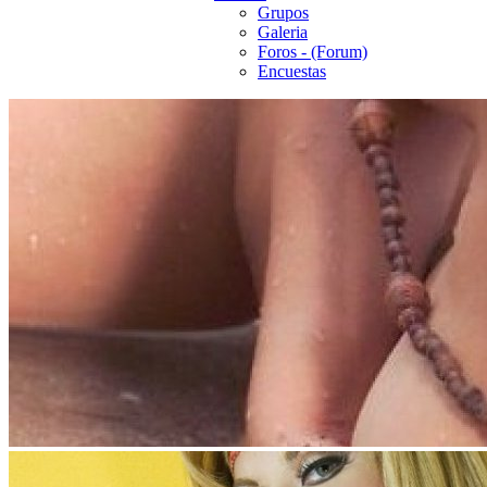
Grupos
Galeria
Foros - (Forum)
Encuestas