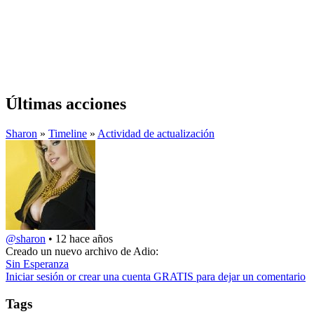
Últimas acciones
Sharon
»
Timeline
»
Actividad de actualización
@sharon
•
12 hace años
Creado un nuevo archivo de Adio:
Sin Esperanza
Iniciar sesión or crear una cuenta GRATIS para dejar un comentario
Tags