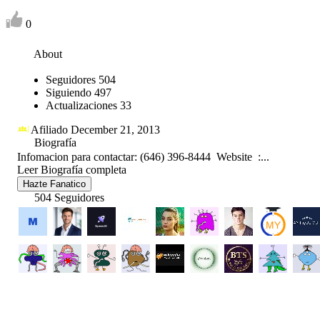
0
About
Seguidores
504
Siguiendo
497
Actualizaciones
33
Afiliado December 21, 2013
Biografía
Infomacion para contactar: (646) 396-8444 Website :...
Leer Biografía completa
Hazte Fanatico
504 Seguidores