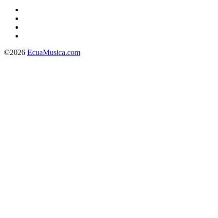
©2026
EcuaMusica.com