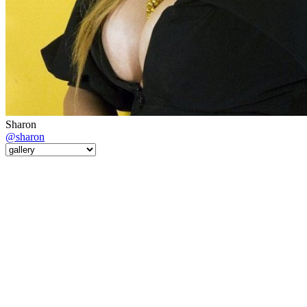
Sharon
@sharon