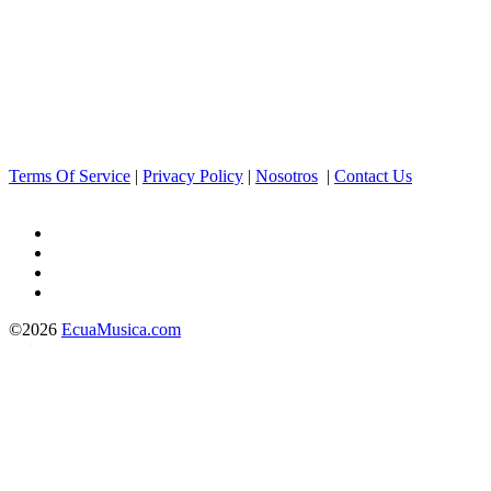
Terms Of Service
|
Privacy Policy
|
Nosotros
|
Contact Us
©2026
EcuaMusica.com