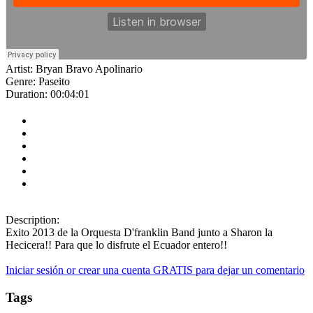
Artist:
Bryan Bravo Apolinario
Genre:
Paseito
Duration:
00:04:01
Description:
Exito 2013 de la Orquesta D'franklin Band junto a Sharon la
Hecicera!! Para que lo disfrute el Ecuador entero!!
Iniciar sesión or crear una cuenta GRATIS para dejar un comentario
Tags