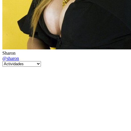
Sharon
@sharon