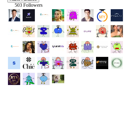
503 Followers