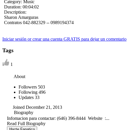
Category:
Music
Duration:
00:04:02
Description:
Sharon Amarguras
Contratos 042-882329 -- 0989194374
Iniciar sesión or crear una cuenta GRATIS para dejar un comentario
Tags
1
About
Followers
503
Following
496
Updates
33
Joined December 21, 2013
Biography
Infomacion para contactar: (646) 396-8444 Website :...
Read Full Biography
Hazte Fanatico