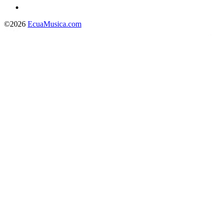
©2026
EcuaMusica.com